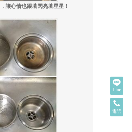
晶，讓心情也跟著閃亮著星星！
Line
電話