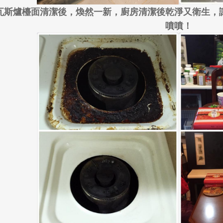
瓦斯爐檯面清潔後，煥然一新，廚房清潔後乾淨又衛生，
噴噴！