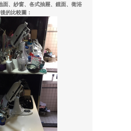
地面、紗窗、各式抽屜、鏡面、衛浴
前後的比較圖：