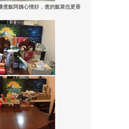
讓煮飯阿姨心情好，煮的飯菜也更香