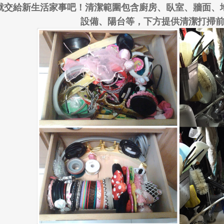
就交給新生活家事吧！清潔範圍包含廚房、臥室、牆面、
設備、陽台等，下方提供清潔打掃