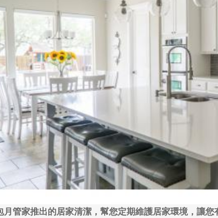
包月管家推出的居家清潔，幫您定期維護居家環境，讓您