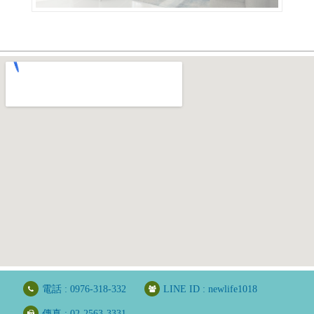
電話 :
0976-318-332
LINE ID :
newlife1018
傳真 : 02-2563-3331