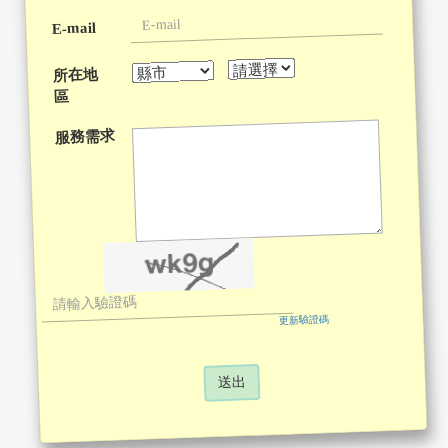
E-mail
所在地
區
服務需求
更新驗證碼
送出